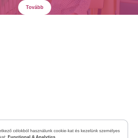
Tovább
etkező célokból használunk cookie-kat és kezelünk személyes
kat:
Functional & Analytics
.