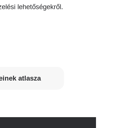
zelési lehetőségekről.
einek atlasza