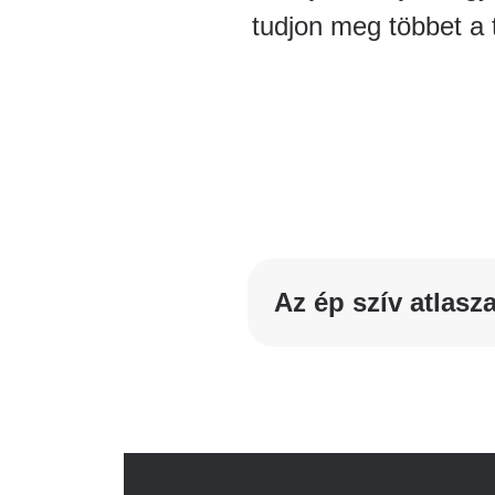
tudjon meg többet a t
Az ép szív atlasz