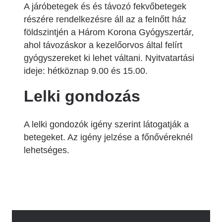
A járóbetegek és és távozó fekvőbetegek
részére rendelkezésre áll az a felnőtt ház
földszintjén a Három Korona Gyógyszertár,
ahol távozáskor a kezelőorvos által felírt
gyógyszereket ki lehet váltani. Nyitvatartási
ideje: hétköznap 9.00 és 15.00.
Lelki gondozás
A lelki gondozók igény szerint látogatják a
betegeket. Az igény jelzése a főnővéreknél
lehetséges.