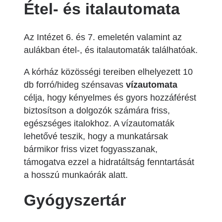
Étel- és italautomata
Az Intézet 6. és 7. emeletén valamint az
aulákban étel-, és italautomaták találhatóak.
A kórház közösségi tereiben elhelyezett 10
db forró/hideg szénsavas
vízautomata
célja, hogy kényelmes és gyors hozzáférést
biztosítson a dolgozók számára friss,
egészséges italokhoz. A vízautomaták
lehetővé teszik, hogy a munkatársak
bármikor friss vizet fogyasszanak,
támogatva ezzel a hidratáltság fenntartását
a hosszú munkaórák alatt.
Gyógyszertár