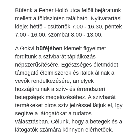
Büfénk a Fehér Holló utca felőli bejáratunk
mellett a földszinten található. Nyitvatartási
ideje: hétfő - csütörtök 7.00 - 16.30, péntek
7.00 - 16.00, szombat 8.00 - 13.00.
A Gokvi
büféjében
kiemelt figyelmet
fordítunk a szívbarát táplálkozás
népszerűsítésére. Egészséges életmódot
támogató élelmiszerek és italok állnak a
vevők rendelkezésére, amelyek
hozzájárulnak a szív- és érrendszeri
betegségek megelőzéséhez. A szívbarát
termékeket piros szív jelzéssel látjuk el, így
segítve a látogatókat a tudatos
választásban. Célunk, hogy a betegek és a
látogatók számára könnyen elérhetőek.