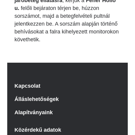
járóbeteg ellátásra
, kérjük a
Fehér Holló
u.
felőli bejáraton térjen be, húzzon
sorszámot, majd a betegfelvételi pultnál
jelentkezzen be. A sorszám alapján történő
behívásokat a falra kihelyezett monitorokon
követhetik.
Kapcsolat
Álláslehetőségek
Alapítványaink
Közérdekű adatok