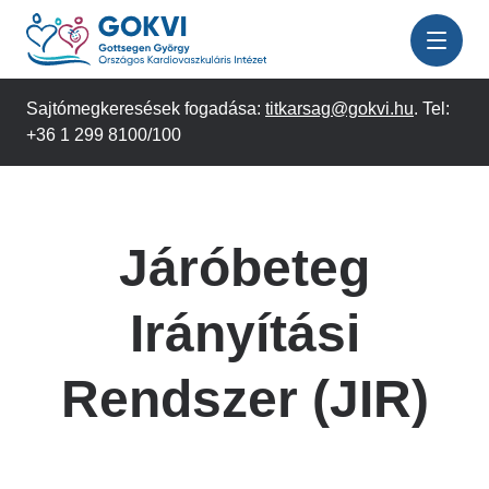
Ugrás
a
tartalomra
Sajtómegkeresések fogadása:
titkarsag@gokvi.hu
. Tel:
+36 1 299 8100/100
Járóbeteg
Irányítási
Rendszer (JIR)