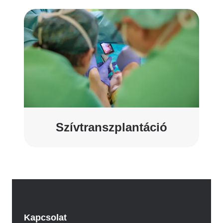
Szívtranszplantáció
Kapcsolat