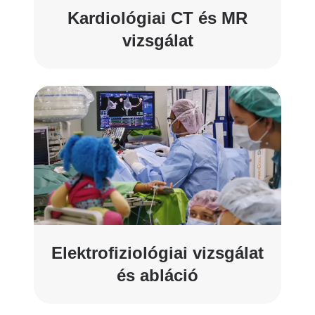
Kardiológiai CT és MR
vizsgálat
Elektrofiziológiai vizsgálat
és abláció