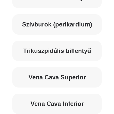
Szívburok (perikardium)
Trikuszpidális billentyű
Vena Cava Superior
Vena Cava Inferior