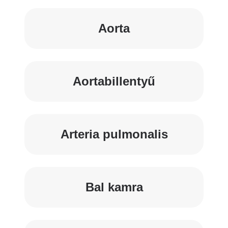
Aorta
Aortabillentyű
Arteria pulmonalis
Bal kamra