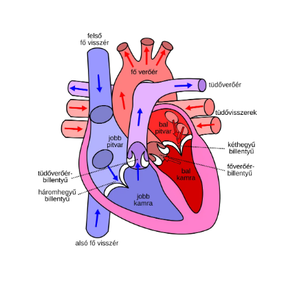
Image