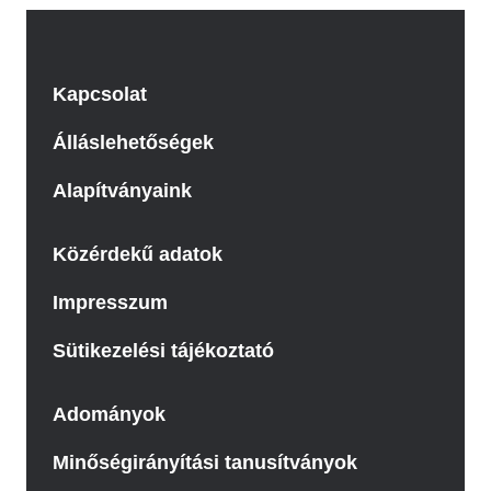
Kapcsolat
Álláslehetőségek
Alapítványaink
Közérdekű adatok
Impresszum
Sütikezelési tájékoztató
Adományok
Minőségirányítási tanusítványok