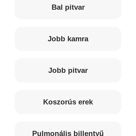
Bal pitvar
Jobb kamra
Jobb pitvar
Koszorús erek
Pulmonális billentyű