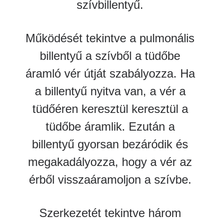
szívbillentyű.
Működését tekintve a pulmonális
billentyű a szívből a tüdőbe
áramló vér útját szabályozza. Ha
a billentyű nyitva van, a vér a
tüdőéren keresztül keresztül a
tüdőbe áramlik. Ezután a
billentyű gyorsan bezáródik és
megakadályozza, hogy a vér az
érből visszaáramoljon a szívbe.
Szerkezetét tekintve három