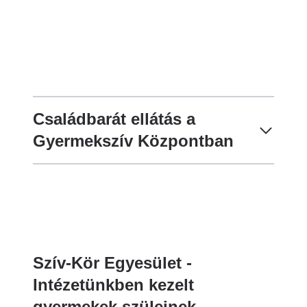
Családbarát ellátás a
Gyermekszív Központban
Szív-Kör Egyesület -
Intézetünkben kezelt
gyermekek szüleinek