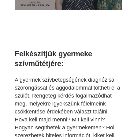
Felkészítjük gyermeke
szívműtétjére:
A gyermek szívbetegségének diagnózisa
szorongással és aggodalommal töltheti el a
szülőt. Rengeteg kérdés fogalmazódhat
meg, melyekre igyekszünk félelmeink
csökkentése érdekében választ találni.
Hova kell majd menni? Mit kell vinni?
Hogyan segíthetek a gyermekemen? Hol
szerezhetek hiteles információt, kiket kell