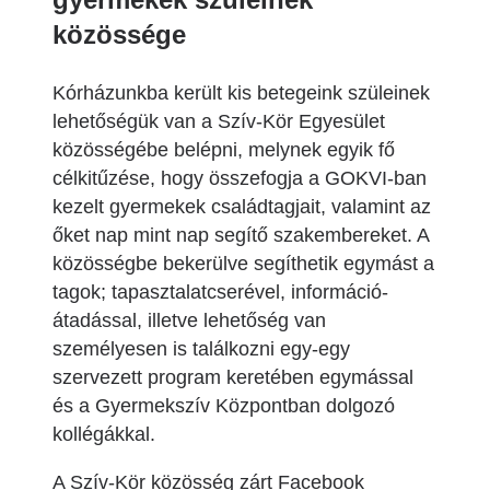
közössége
Kórházunkba került kis betegeink szüleinek
lehetőségük van a Szív-Kör Egyesület
közösségébe belépni, melynek egyik fő
célkitűzése, hogy összefogja a GOKVI-ban
kezelt gyermekek családtagjait, valamint az
őket nap mint nap segítő szakembereket. A
közösségbe bekerülve segíthetik egymást a
tagok; tapasztalatcserével, információ-
átadással, illetve lehetőség van
személyesen is találkozni egy-egy
szervezett program keretében egymással
és a Gyermekszív Központban dolgozó
kollégákkal.
A Szív-Kör közösség zárt Facebook