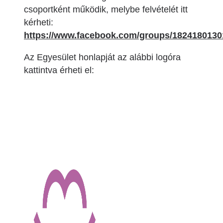
csoportként működik, melybe felvételét itt
kérheti:
https://www.facebook.com/groups/182418013
Az Egyesület honlapját az alábbi logóra
kattintva érheti el:
Image