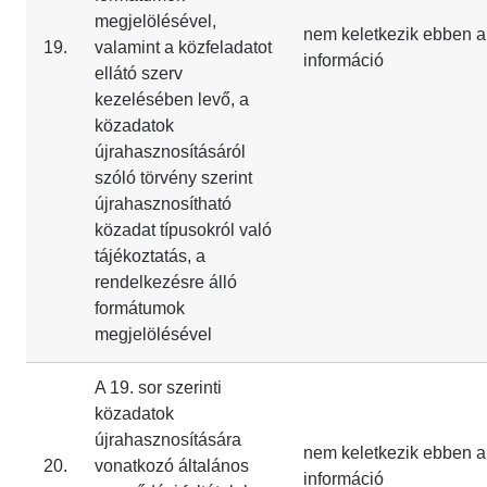
megjelölésével,
nem keletkezik ebben a
19.
valamint a közfeladatot
információ
ellátó szerv
kezelésében levő, a
közadatok
újrahasznosításáról
szóló törvény szerint
újrahasznosítható
közadat típusokról való
tájékoztatás, a
rendelkezésre álló
formátumok
megjelölésével
A 19. sor szerinti
közadatok
újrahasznosítására
nem keletkezik ebben a
20.
vonatkozó általános
információ