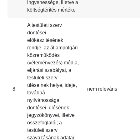
ingyenessége, illetve a
költségtérítés mértéke
A testületi szerv
döntései
előkészítésének
rendje, az állampolgári
közreműködés
(véleményezés) módja,
eljárási szabályai, a
testületi szerv
üléseinek helye, ideje,
8.
nem releváns
továbbá
nyilvánossága,
döntései, ülésének
jegyzőkönyvei, illetve
összefoglalói; a
testületi szerv
szavazásának adatai,