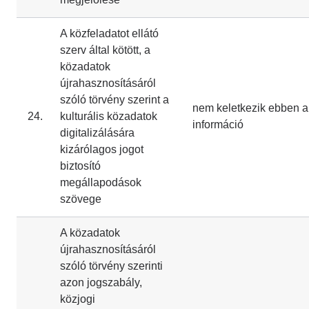
A közfeladatot ellátó
szerv által kötött, a
közadatok
újrahasznosításáról
szóló törvény szerint a
nem keletkezik ebben a
24.
kulturális közadatok
információ
digitalizálására
kizárólagos jogot
biztosító
megállapodások
szövege
A közadatok
újrahasznosításáról
szóló törvény szerinti
azon jogszabály,
közjogi