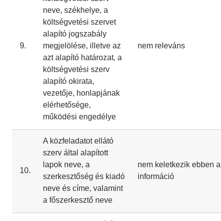
neve, székhelye, a
költségvetési szervet
alapító jogszabály
9.
megjelölése, illetve az
nem releváns
azt alapító határozat, a
költségvetési szerv
alapító okirata,
vezetője, honlapjának
elérhetősége,
működési engedélye
A közfeladatot ellátó
szerv által alapított
lapok neve, a
nem keletkezik ebben a
10.
szerkesztőség és kiadó
információ
neve és címe, valamint
a főszerkesztő neve