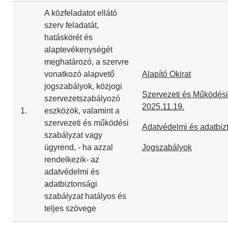
A közfeladatot ellátó
szerv feladatát,
hatáskörét és
alaptevékenységét
meghatározó, a szervre
vonatkozó alapvető
Alapító Okirat
jogszabályok, közjogi
Szervezeti és Működési
szervezetszabályozó
2025.11.19.
1.
eszközök, valamint a
szervezeti és működési
Adatvédelmi és adatbiz
szabályzat vagy
ügyrend, - ha azzal
Jogszabályok
rendelkezik- az
adatvédelmi és
adatbiztonsági
szabályzat hatályos és
teljes szövege