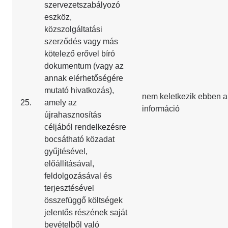
szervezetszabályozó
eszköz,
közszolgáltatási
szerződés vagy más
kötelező erővel bíró
dokumentum (vagy az
annak elérhetőségére
mutató hivatkozás),
nem keletkezik ebben a
25.
amely az
információ
újrahasznosítás
céljából rendelkezésre
bocsátható közadat
gyűjtésével,
előállításával,
feldolgozásával és
terjesztésével
összefüggő költségek
jelentős részének saját
bevételből való