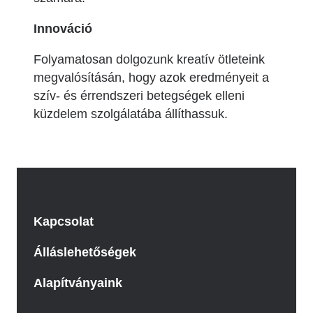
Innováció
Folyamatosan dolgozunk kreatív ötleteink
megvalósításán, hogy azok eredményeit a
szív- és érrendszeri betegségek elleni
küzdelem szolgálatába állíthassuk.
Kapcsolat
Álláslehetőségek
Alapítványaink