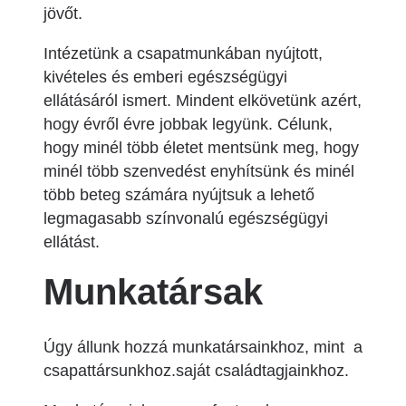
jövőt.
Intézetünk a csapatmunkában nyújtott,
kivételes és emberi egészségügyi
ellátásáról ismert. Mindent elkövetünk azért,
hogy évről évre jobbak legyünk. Célunk,
hogy minél több életet mentsünk meg, hogy
minél több szenvedést enyhítsünk és minél
több beteg számára nyújtsuk a lehető
legmagasabb színvonalú egészségügyi
ellátást.
Munkatársak
Úgy állunk hozzá munkatársainkhoz, mint a
csapattársunkhoz.saját családtagjainkhoz.