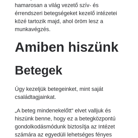
hamarosan a világ vezető szív- és
érrendszeri betegségeket kezelő intézetei
közé tartozik majd, ahol öröm lesz a
munkavégzés.
Amiben hiszünk
Betegek
Úgy kezeljük betegeinket, mint saját
családtagjainkat.
„A beteg mindenekelőtt” elvet valljuk és
hiszünk benne, hogy ez a betegközpontú
gondolkodásmódunk biztosítja az Intézet
számára az egyedüli lehetséges fényes