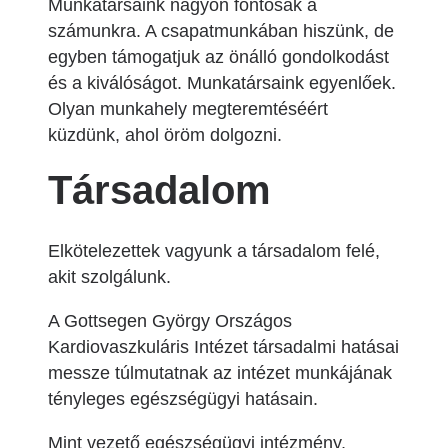
Munkatársaink nagyon fontosak a
számunkra. A csapatmunkában hiszünk, de
egyben támogatjuk az önálló gondolkodást
és a kiválóságot. Munkatársaink egyenlőek.
Olyan munkahely megteremtéséért
küzdünk, ahol öröm dolgozni.
Társadalom
Elkötelezettek vagyunk a társadalom felé,
akit szolgálunk.
A Gottsegen György Országos
Kardiovaszkuláris Intézet társadalmi hatásai
messze túlmutatnak az intézet munkájának
tényleges egészségügyi hatásain.
Mint vezető egészségügyi intézmény,