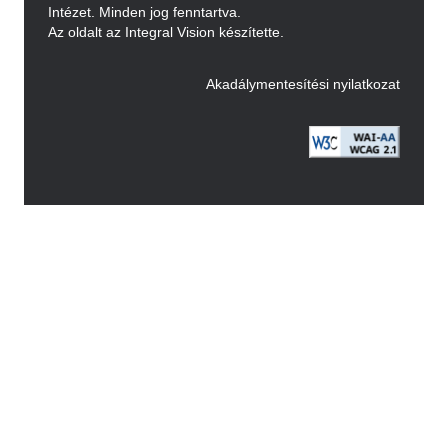
Intézet. Minden jog fenntartva.
Az oldalt az Integral Vision készítette.
Akadálymentesítési nyilatkozat
Image