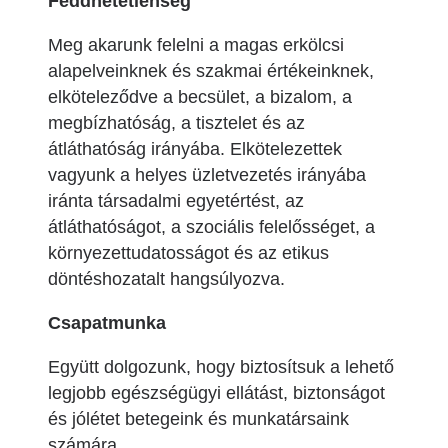
Feddhetetlenség
Meg akarunk felelni a magas erkölcsi
alapelveinknek és szakmai értékeinknek,
elköteleződve a becsület, a bizalom, a
megbízhatóság, a tisztelet és az
átláthatóság irányába. Elkötelezettek
vagyunk a helyes üzletvezetés irányába
iránta társadalmi egyetértést, az
átláthatóságot, a szociális felelősséget, a
környezettudatosságot és az etikus
döntéshozatalt hangsúlyozva.
Csapatmunka
Együtt dolgozunk, hogy biztosítsuk a lehető
legjobb egészségügyi ellátást, biztonságot
és jólétet betegeink és munkatársaink
számára.