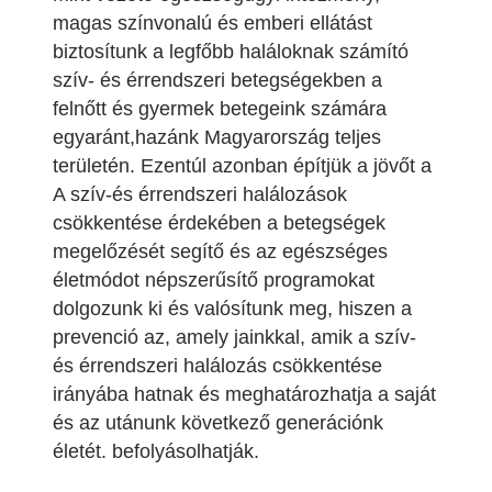
magas színvonalú és emberi ellátást
biztosítunk a legfőbb haláloknak számító
szív- és érrendszeri betegségekben a
felnőtt és gyermek betegeink számára
egyaránt,hazánk Magyarország teljes
területén. Ezentúl azonban építjük a jövőt a
A szív-és érrendszeri halálozások
csökkentése érdekében a betegségek
megelőzését segítő és az egészséges
életmódot népszerűsítő programokat
dolgozunk ki és valósítunk meg, hiszen a
prevenció az, amely jainkkal, amik a szív-
és érrendszeri halálozás csökkentése
irányába hatnak és meghatározhatja a saját
és az utánunk következő generációnk
életét. befolyásolhatják.