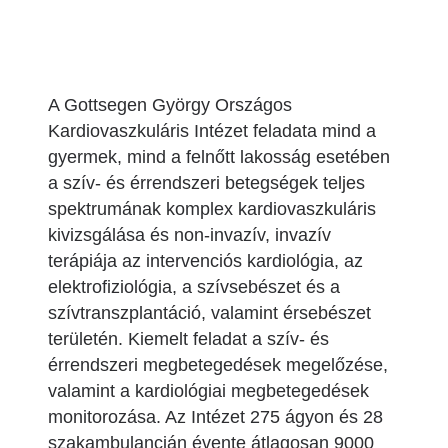
A Gottsegen György Országos
Kardiovaszkuláris Intézet feladata mind a
gyermek, mind a felnőtt lakosság esetében
a szív- és érrendszeri betegségek teljes
spektrumának komplex kardiovaszkuláris
kivizsgálása és non-invazív, invazív
terápiája az intervenciós kardiológia, az
elektrofiziológia, a szívsebészet és a
szívtranszplantáció, valamint érsebészet
területén. Kiemelt feladat a szív- és
érrendszeri megbetegedések megelőzése,
valamint a kardiológiai megbetegedések
monitorozása. Az Intézet 275 ágyon és 28
szakambulancián évente átlagosan 9000