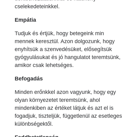
cselekedeteinkkel.
Empátia
Tudjuk és értjük, hogy betegeink min
mennek keresztül. Azon dolgozunk, hogy
enyhítsük a szenvedésüket, elősegítsük
gyógyulásukat és jó hangulatot teremtsünk,
amikor csak lehetséges.
Befogadás
Minden erőnkkel azon vagyunk, hogy egy
olyan környezetet teremtsünk, ahol
mindenkiben az értéket látjuk és azt el is
fogadjuk, tiszteljük, függetlenül az esetleges
különbségektől.