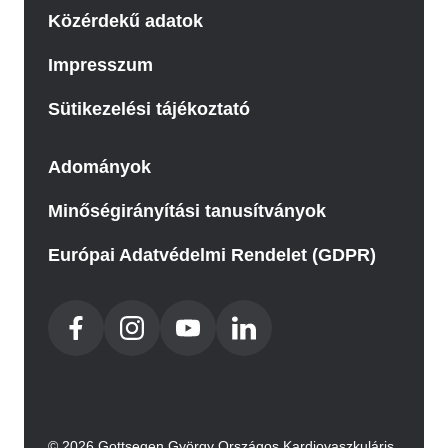
Közérdekű adatok
Impresszum
Sütikezelési tájékoztató
Adományok
Minőségirányítási tanusítványok
Európai Adatvédelmi Rendelet (GDPR)
© 2026 Gottsegen György Országos Kardiovaszkuláris