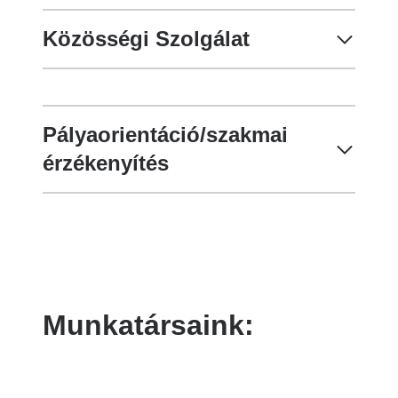
Közösségi Szolgálat
Pályaorientáció/szakmai
érzékenyítés
Munkatársaink: