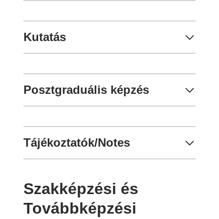
Kutatás
Posztgraduális képzés
Tájékoztatók/Notes
Szakképzési és
Továbbképzési