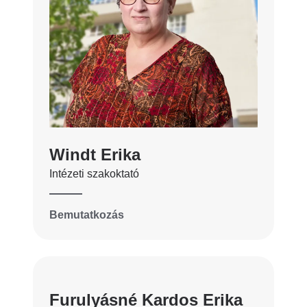
Windt Erika
Intézeti szakoktató
Bemutatkozás
Furulyásné Kardos Erika