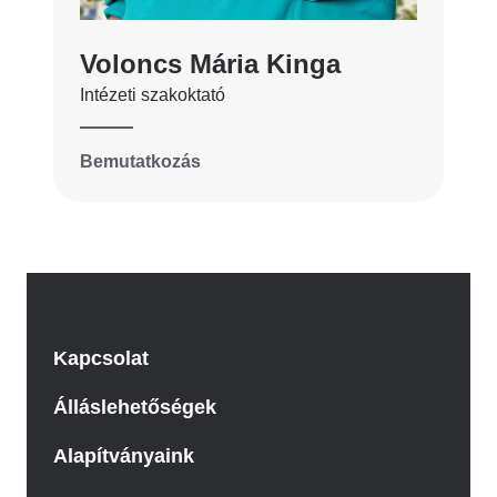
Voloncs Mária Kinga
Intézeti szakoktató
Bemutatkozás
Kapcsolat
Álláslehetőségek
Alapítványaink