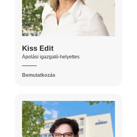
Kiss Edit
Ápolási igazgató-helyettes
Bemutatkozás