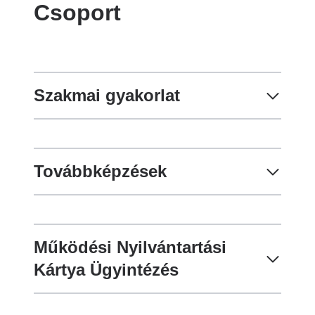
Csoport
Szakmai gyakorlat
Továbbképzések
Működési Nyilvántartási
Kártya Ügyintézés