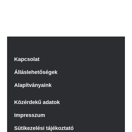
Kapcsolat
Álláslehetőségek
Alapítványaink
Közérdekű adatok
Impresszum
Sütikezelési tájékoztató