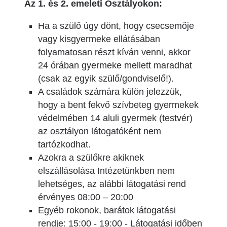
Az 1. és 2. emeleti Osztályokon:
Ha a szülő úgy dönt, hogy csecsemője
vagy kisgyermeke ellátásában
folyamatosan részt kíván venni, akkor
24 órában gyermeke mellett maradhat
(csak az egyik szülő/gondviselő!).
A családok számára külön jelezzük,
hogy a bent fekvő szívbeteg gyermekek
védelmében 14 aluli gyermek (testvér)
az osztályon látogatóként nem
tartózkodhat.
Azokra a szülőkre akiknek
elszállásolása Intézetünkben nem
lehetséges, az alábbi látogatási rend
érvényes 08:00 – 20:00
Egyéb rokonok, barátok látogatási
rendje: 15:00 - 19:00 - Látogatási időben