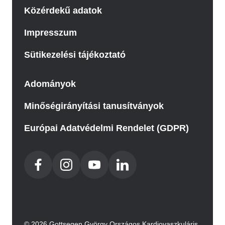
Közérdekű adatok
Impresszum
Sütikezelési tájékoztató
Adományok
Minőségirányítási tanusítványok
Európai Adatvédelmi Rendelet (GDPR)
© 2026 Gottsegen György Országos Kardiovaszkuláris