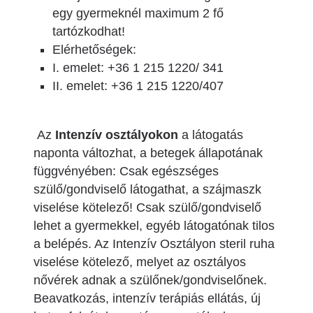
egy gyermeknél maximum 2 fő
tartózkodhat!
Elérhetőségek:
I. emelet: +36 1 215 1220/ 341
II. emelet: +36 1 215 1220/407
Az
Intenzív osztályokon
a látogatás
naponta változhat, a betegek állapotának
függvényében: Csak egészséges
szülő/gondviselő látogathat, a szájmaszk
viselése kötelező! Csak szülő/gondviselő
lehet a gyermekkel, egyéb látogatónak tilos
a belépés. Az Intenzív Osztályon steril ruha
viselése kötelező, melyet az osztályos
nővérek adnak a szülőnek/gondviselőnek.
Beavatkozás, intenzív terápiás ellátás, új