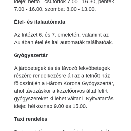
ideje: hétfő - csütörtök 7.00 - 16.30, péntek
7.00 - 16.00, szombat 8.00 - 13.00.
Étel- és italautómata
Az Intézet 6. és 7. emeletén, valamint az
Aulában étel és ital-automaták találhatóak.
Gyógyszertár
A járóbetegek és és távozó fekvőbetegek
részére rendelkezésre áll az a felnőtt ház
földszintjén a Három Korona Gyógyszertár,
ahol távozáskor a kezelőorvos által felírt
gyógyszereket ki lehet váltani. Nyitvatartási
ideje: hétköznap 9.00 és 15.00.
Taxi rendelés