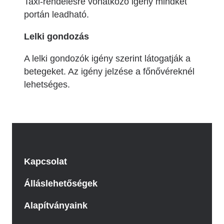
Taxi-rendelésre vonatkozó igény mindkét
portán leadható.
Lelki gondozás
A lelki gondozók igény szerint látogatják a
betegeket. Az igény jelzése a főnővéreknél
lehetséges.
Kapcsolat
Álláslehetőségek
Alapítványaink