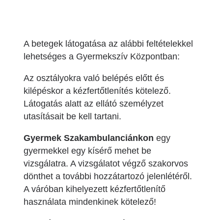
A betegek látogatása az alábbi feltételekkel
lehetséges a Gyermekszív Központban:
Az osztályokra való belépés előtt és
kilépéskor a kézfertőtlenítés kötelező.
Látogatás alatt az ellátó személyzet
utasításait be kell tartani.
Gyermek Szakambulanciánkon
egy
gyermekkel egy kísérő mehet be
vizsgálatra. A vizsgálatot végző szakorvos
dönthet a további hozzátartozó jelenlétéről.
A váróban kihelyezett kézfertőtlenítő
használata mindenkinek kötelező!