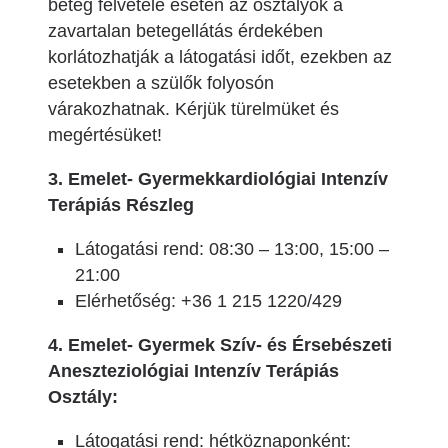
beteg felvétele esetén az osztályok a
zavartalan betegellátás érdekében
korlátozhatják a látogatási időt, ezekben az
esetekben a szülők folyosón
várakozhatnak. Kérjük türelmüket és
megértésüket!
3. Emelet- Gyermekkardiológiai Intenzív
Terápiás Részleg
Látogatási rend: 08:30 – 13:00, 15:00 –
21:00
Elérhetőség: +36 1 215 1220/429
4. Emelet- Gyermek Szív- és Érsebészeti
Aneszteziológiai Intenzív Terápiás
Osztály:
Látogatási rend: hétköznaponként: