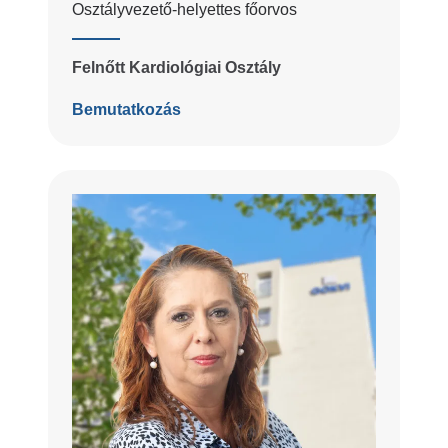
Osztályvezető-helyettes főorvos
Felnőtt Kardiológiai Osztály
Bemutatkozás