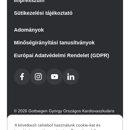
Impresszum
Sütikezelési tájékoztató
Adományok
Minőségirányítási tanusítványok
Európai Adatvédelmi Rendelet (GDPR)
© 2026 Gottsegen György Országos Kardiovaszkuláris
Intézet. Minden jog fenntartva.
Az oldalt az Integral Vision készítette.
A következő célokból használunk cookie-kat és