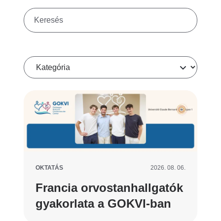
Keresés
Kategória
OKTATÁS
2026. 08. 06.
Francia orvostanhallgatók
gyakorlata a GOKVI-ban