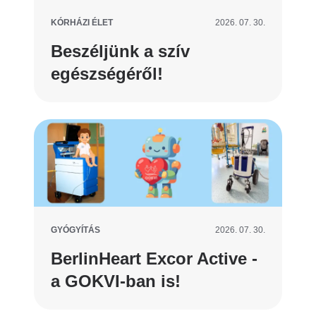
KÓRHÁZI ÉLET
2026. 07. 30.
Beszéljünk a szív
egészségéről!
GYÓGYÍTÁS
2026. 07. 30.
BerlinHeart Excor Active -
a GOKVI-ban is!