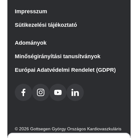
Impresszum
Sütikezelési tájékoztató
Adományok
Minőségirányítási tanusítványok
Európai Adatvédelmi Rendelet (GDPR)
© 2026 Gottsegen György Országos Kardiovaszkuláris
Intézet. Minden jog fenntartva.