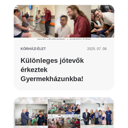
KÓRHÁZI ÉLET
2025. 07. 08.
Különleges jótevők
érkeztek
Gyermekházunkba!