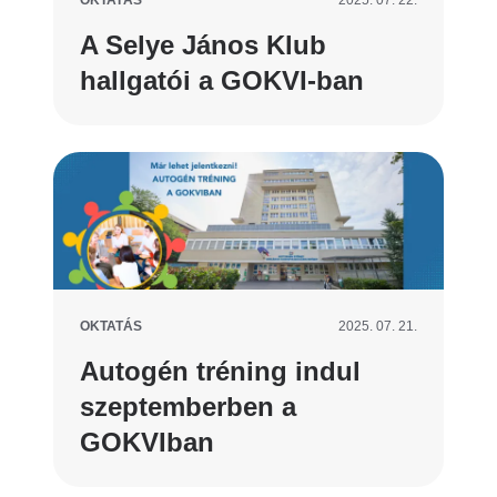
A Selye János Klub
hallgatói a GOKVI-ban
OKTATÁS
2025. 07. 21.
Autogén tréning indul
szeptemberben a
GOKVIban