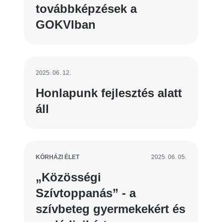
továbbképzések a
GOKVIban
2025. 06. 12.
Honlapunk fejlesztés alatt
áll
KÓRHÁZI ÉLET
2025. 06. 05.
„Közösségi
Szívtoppanás” - a
szívbeteg gyermekekért és