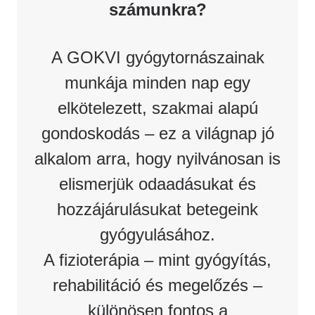
számunkra?
A GOKVI gyógytornászainak
munkája minden nap egy
elkötelezett, szakmai alapú
gondoskodás – ez a világnap jó
alkalom arra, hogy nyilvánosan is
elismerjük odaadásukat és
hozzájárulásukat betegeink
gyógyulásához.
A fizioterápia – mint gyógyítás,
rehabilitáció és megelőzés –
különösen fontos a