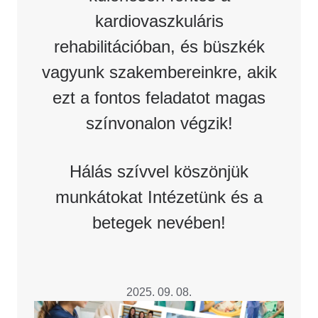
kardiovaszkuláris
rehabilitációban, és büszkék
vagyunk szakembereinkre, akik
ezt a fontos feladatot magas
színvonalon végzik!
Hálás szívvel köszönjük
munkátokat Intézetünk és a
betegek nevében!
2025. 09. 08.
Image