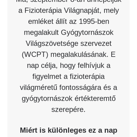
a Fizioterápia Világnapját, mely
emléket állít az 1995-ben
megalakult Gyógytornászok
Világszövetsége szervezet
(WCPT) megalakulásának. E
nap célja, hogy felhívjuk a
figyelmet a fizioterápia
világméretű fontosságára és a
gyógytornászok értékteremtő
szerepére.
Miért is különleges ez a nap