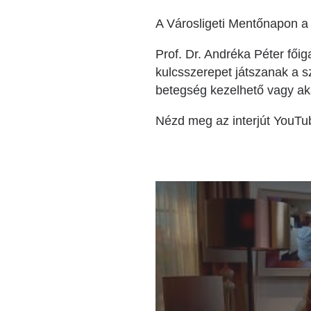
A Városligeti Mentőnapon a 
Prof. Dr. Andréka Péter fő
kulcsszerepet játszanak a 
betegség kezelhető vagy ak
Nézd meg az interjút YouTu