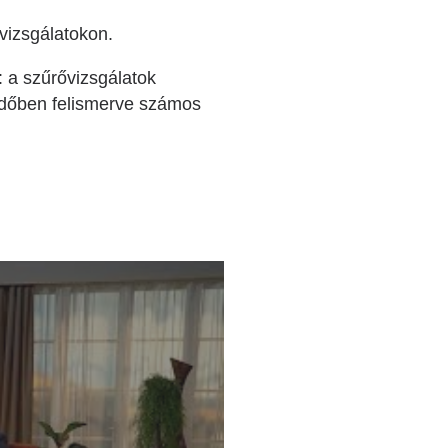
vizsgálatokon.
 a szűrővizsgálatok
időben felismerve számos