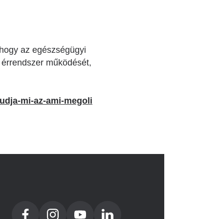
, hogy az egészségügyi
 érrendszer működését,
tudja-mi-az-ami-megoli