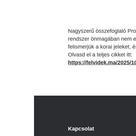
Nagyszerű összefoglaló Prof
rendszer önmagában nem elé
felismerjük a korai jeleket,
Olvasd el a teljes cikket itt:
https://felvidek.ma/2025/
Kapcsolat