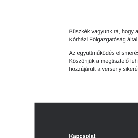
Büszkék vagyunk rá, hogy a
Kórházi Főigazgatóság álta
Az együttműködés elismerés
Köszönjük a megtisztelő leh
hozzájárult a verseny siker
Kapcsolat