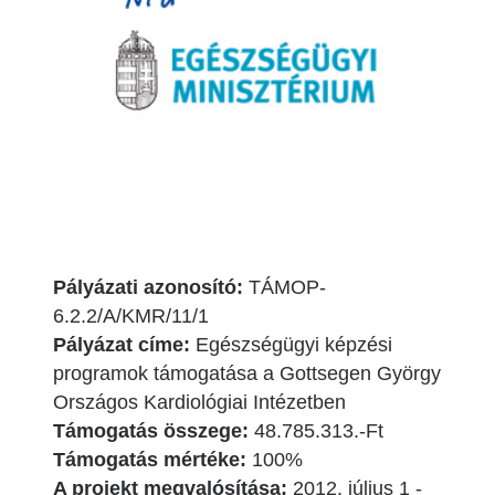
Pályázati azonosító:
TÁMOP-
6.2.2/A/KMR/11/1
Pályázat címe:
Egészségügyi képzési
programok támogatása a Gottsegen György
Országos Kardiológiai Intézetben
Támogatás összege:
48.785.313.-Ft
Támogatás mértéke:
100%
A projekt megvalósítása:
2012. július 1 -