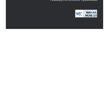
Image