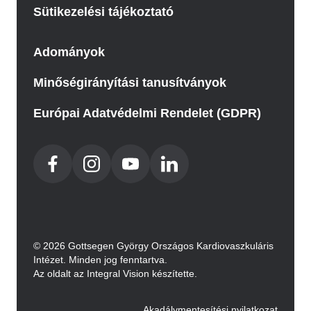
Sütikezelési tájékoztató
Adományok
Minőségirányítási tanusítványok
Európai Adatvédelmi Rendelet (GDPR)
© 2026 Gottsegen György Országos Kardiovaszkuláris
Intézet. Minden jog fenntartva.
Az oldalt az Integral Vision készítette.
Akadálymentesítési nyilatkozat