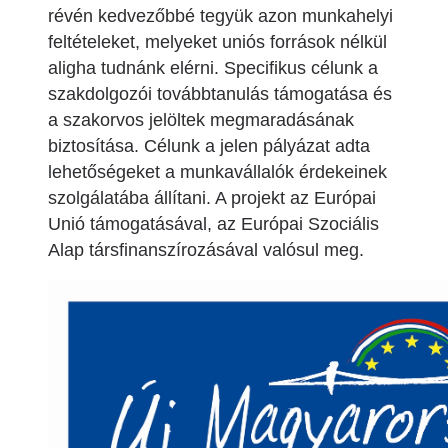
révén kedvezőbbé tegyük azon munkahelyi
feltételeket, melyeket uniós források nélkül
aligha tudnánk elérni. Specifikus célunk a
szakdolgozói továbbtanulás támogatása és
a szakorvos jelöltek megmaradásának
biztosítása. Célunk a jelen pályázat adta
lehetőségeket a munkavállalók érdekeinek
szolgálatába állítani. A projekt az Európai
Unió támogatásával, az Európai Szociális
Alap társfinanszírozásával valósul meg.