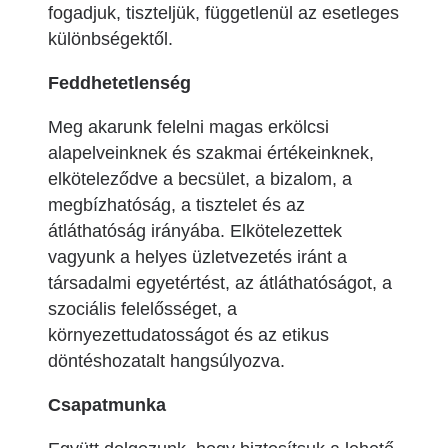
fogadjuk, tiszteljük, függetlenül az esetleges
különbségektől.
Feddhetetlenség
Meg akarunk felelni magas erkölcsi
alapelveinknek és szakmai értékeinknek,
elköteleződve a becsület, a bizalom, a
megbízhatóság, a tisztelet és az
átláthatóság irányába. Elkötelezettek
vagyunk a helyes üzletvezetés iránt a
társadalmi egyetértést, az átláthatóságot, a
szociális felelősséget, a
környezettudatosságot és az etikus
döntéshozatalt hangsúlyozva.
Csapatmunka