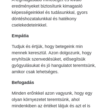
eredményeket biztosítunk kimagasló
képességeinkkel és tudásunkkal, gyors
döntéshozatalunkkal és hatékony
cselekedeteinkkel.
Empátia
Tudjuk és értjük, hogy betegeink min
mennek keresztül. Azon dolgozunk, hogy
enyhítsük szenvedésüket, elősegítsük
gyógyulásukat és jó hangulatot teremtsünk,
amikor csak lehetséges.
Befogadás
Minden erőnkkel azon vagyunk, hogy egy
olyan környezetet teremtsünk, ahol
mindenkiben az értéket látjuk és azt el is