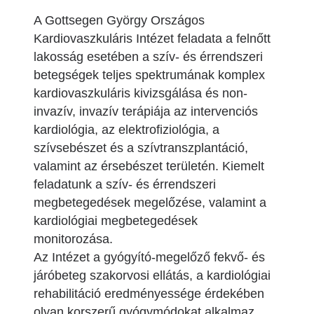
A Gottsegen György Országos
Kardiovaszkuláris Intézet feladata a felnőtt
lakosság esetében a szív- és érrendszeri
betegségek teljes spektrumának komplex
kardiovaszkuláris kivizsgálása és non-
invazív, invazív terápiája az intervenciós
kardiológia, az elektrofiziológia, a
szívsebészet és a szívtranszplantáció,
valamint az érsebészet területén. Kiemelt
feladatunk a szív- és érrendszeri
megbetegedések megelőzése, valamint a
kardiológiai megbetegedések
monitorozása.
Az Intézet a gyógyító-megelőző fekvő- és
járóbeteg szakorvosi ellátás, a kardiológiai
rehabilitáció eredményessége érdekében
olyan korszerű gyógymódokat alkalmaz,