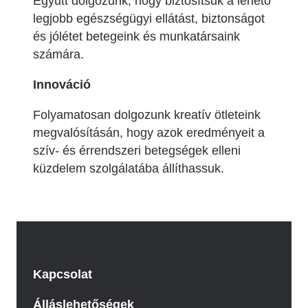
Együtt dolgozunk, hogy biztosítsuk a lehető
legjobb egészségügyi ellátást, biztonságot
és jólétet betegeink és munkatársaink
számára.
Innováció
Folyamatosan dolgozunk kreatív ötleteink
megvalósításán, hogy azok eredményeit a
szív- és érrendszeri betegségek elleni
küzdelem szolgálatába állíthassuk.
Kapcsolat
Álláslehetőségek