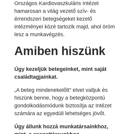
Országos Kardiovaszkuláris Intézet
hamarosan a világ vezető szív- és
érrendszeri betegségeket kezelő
intézményei közé tartozik majd, ahol öröm
lesz a munkavégzés.
Amiben hiszünk
Úgy kezeljük betegeinket, mint saját
családtagjainkat.
„A beteg mindenekelőtt” elvet valljuk és
hiszünk benne, hogy a betegközpontú
gondolkodásmódunk biztosítja az Intézet
számára az egyedüli lehetséges jövőt.
Úgy állunk hozzá munkatársainkhoz,