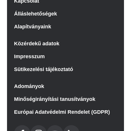
Kapcsolat
Álláslehetőségek
Alapítványaink
Közérdekű adatok
Impresszum
Sütikezelési tájékoztató
Adományok
Minőségirányítási tanusítványok
Európai Adatvédelmi Rendelet (GDPR)