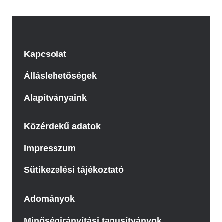
Kapcsolat
Álláslehetőségek
Alapítványaink
Közérdekű adatok
Impresszum
Sütikezelési tájékoztató
Adományok
Minőségirányítási tanusítványok