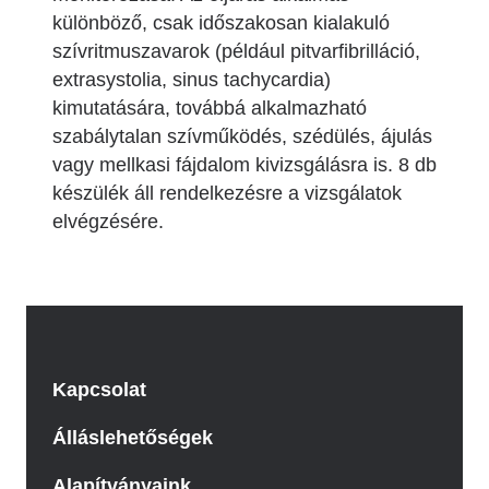
különböző, csak időszakosan kialakuló
szívritmuszavarok (például pitvarfibrilláció,
extrasystolia, sinus tachycardia)
kimutatására, továbbá alkalmazható
szabálytalan szívműködés, szédülés, ájulás
vagy mellkasi fájdalom kivizsgálásra is. 8 db
készülék áll rendelkezésre a vizsgálatok
elvégzésére.
Kapcsolat
Álláslehetőségek
Alapítványaink