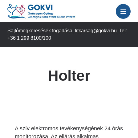
Ugrás
a
tartalomra
Sajtómegkeresések fogadása:
titkarsag@gokvi.hu
. Tel:
+36 1 299 8100/100
Holter
A szív elektromos tevékenységének 24 órás
monitorozása. Az eljárás alkalmas