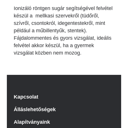
Ionizáló röntgen sugár segítségével felvétel
készül a mellkasi szervekről (tüdőről,
szívről, csontokról, idegentestekről, mint
például a műbillentyűk, stentek).
Fájdalommentes és gyors vizsgálat, ideális
felvétel akkor készül, ha a gyermek
vizsgálat közben nem mozog.
Kapcsolat
Álláslehetőségek
Alapítványaink