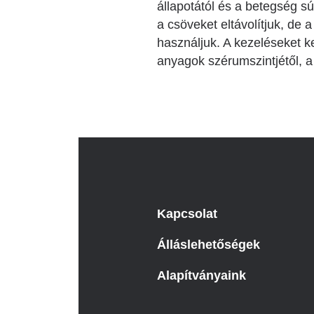
állapotától és a betegség s
a csöveket eltávolítjuk, de 
használjuk. A kezeléseket k
anyagok szérumszintjétől, 
Kapcsolat
Álláslehetőségek
Alapítványaink