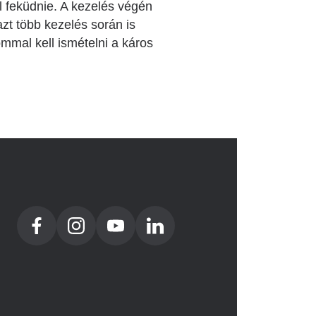
l feküdnie. A kezelés végén
zt több kezelés során is
mmal kell ismételni a káros