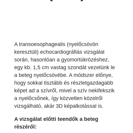
A transoesophagealis (nyelőcsövön
keresztüli) echocardiográfiás vizsgálat
során, hasonlóan a gyomortükrözéshez,
egy kb. 1,5 cm vastag szondát vezetünk le
a beteg nyelőcsövébe. A módszer előnye,
hogy sokkal tisztább és részletgazdagabb
képet ad a szívről, mivel a szív nekifekszik
a nyelőcsőnek, így közvetlen közelről
vizsgálható, akár 3D képalkotással is.
A vizsgálat előtti teendők a beteg
részéről: