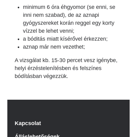
minimum 6 óra éhgyomor (se enni, se
inni nem szabad), de az aznapi
gyógyszereket korán reggel egy korty
vízzel be lehet venni;
a bóditás miatt kísérővel érkezzen;
aznap már nem vezethet;
A vizsgálat kb. 15-30 percet vesz igénybe,
helyi érzéstelenítésben és felszínes
bódításban végezzük.
Kapcsolat
Álláslehetőségek