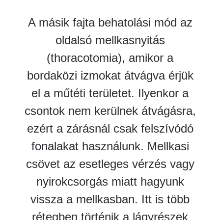
A másik fajta behatolási mód az
oldalsó mellkasnyitás
(thoracotomia), amikor a
bordaközi izmokat átvágva érjük
el a műtéti területet. Ilyenkor a
csontok nem kerülnek átvágásra,
ezért a zárásnál csak felszívódó
fonalakat használunk. Mellkasi
csövet az esetleges vérzés vagy
nyirokcsorgás miatt hagyunk
vissza a mellkasban. Itt is több
rétegben történik a lágyrészek