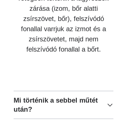
zárása (izom, bőr alatti
zsírszövet, bőr), felszívódó
fonallal varrjuk az izmot és a
zsírszövetet, majd nem
felszívódó fonallal a bőrt.
Mi történik a sebbel műtét
után?