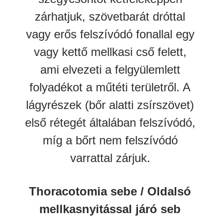
zárhatjuk, szövetbarát dróttal
vagy erős felszívódó fonallal egy
vagy kettő mellkasi cső felett,
ami elvezeti a felgyülemlett
folyadékot a műtéti területről. A
lágyrészek (bőr alatti zsírszövet)
első rétegét általában felszívódó,
míg a bőrt nem felszívódó
varrattal zárjuk.
Thoracotomia sebe / Oldalsó
mellkasnyitással járó seb