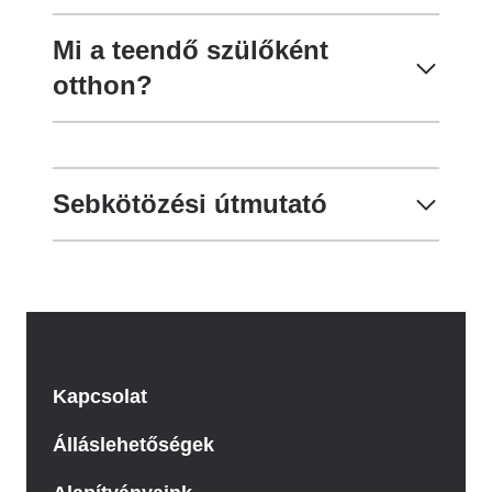
Mi a teendő szülőként
otthon?
Sebkötözési útmutató
Kapcsolat
Álláslehetőségek