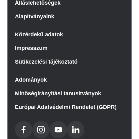
Álláslehetőségek
Alapítványaink
Közérdekű adatok
Impresszum
Sütikezelési tájékoztató
Adományok
Minőségirányítási tanusítványok
Európai Adatvédelmi Rendelet (GDPR)