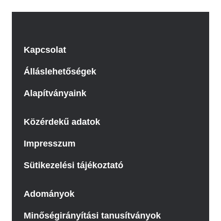
Kapcsolat
Álláslehetőségek
Alapítványaink
Közérdekű adatok
Impresszum
Sütikezelési tájékoztató
Adományok
Minőségirányítási tanusítványok