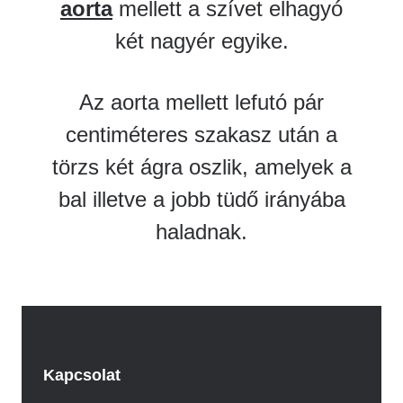
aorta
mellett a szívet elhagyó
két nagyér egyike.
Az aorta mellett lefutó pár
centiméteres szakasz után a
törzs két ágra oszlik, amelyek a
bal illetve a jobb tüdő irányába
haladnak.
Kapcsolat