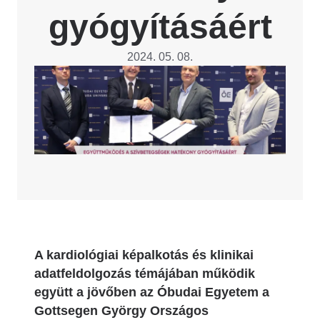
gyógyításáért
2024. 05. 08.
Image
A kardiológiai képalkotás és klinikai
adatfeldolgozás témájában működik
együtt a jövőben az Óbudai Egyetem a
Gottsegen György Országos