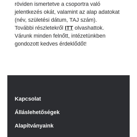
röviden ismertetve a csoportra való
jelentkezés okát, valamint az alap adatokat
(név, születési dátum, TAJ szám).
További részletekről
ITT
olvashattok.
Várunk minden felnőtt, intézetünkben
gondozott kedves érdeklődőt!
Kapcsolat
Álláslehetőségek
Alapítványaink