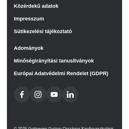
Közérdekű adatok
Impresszum
Sütikezelési tájékoztató
Adományok
Minőségirányítási tanusítványok
Európai Adatvédelmi Rendelet (GDPR)
© 2026 Gottsegen György Országos Kardiovaszkuláris