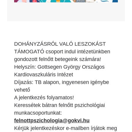
DOHÁNYZÁSRÓL VALÓ LESZOKÁST
TÁMOGATÓ csoport indul intézetünkben
gondozott felnőtt betegeink számára!
Helyszín: Gottsegen György Országos
Kardiovaszkuláris Intézet
Díjazás: TB alapon, ingyenesen igénybe
vehető
A jelentkezés folyamatos!
Keressétek bátran felnőtt pszichológiai
munkacsoportunkat:
felnottpszichologia@gokvi.hu
Kérjük jelentkezéskor e-mailben írjátok meg