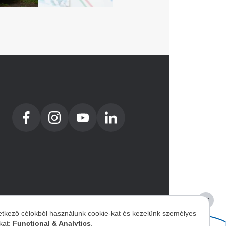
etkező célokból használunk cookie-kat és kezelünk személyes
kat:
Functional & Analytics
.