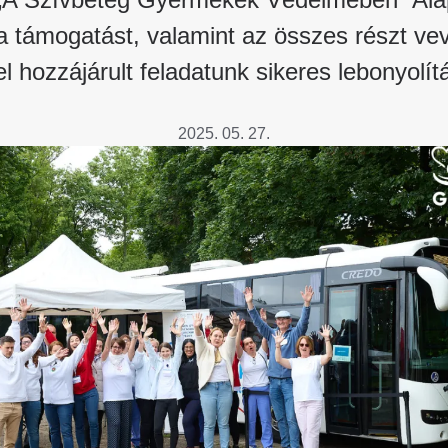
a támogatást, valamint az összes részt vev
l hozzájárult feladatunk sikeres lebonyolí
2025. 05. 27.