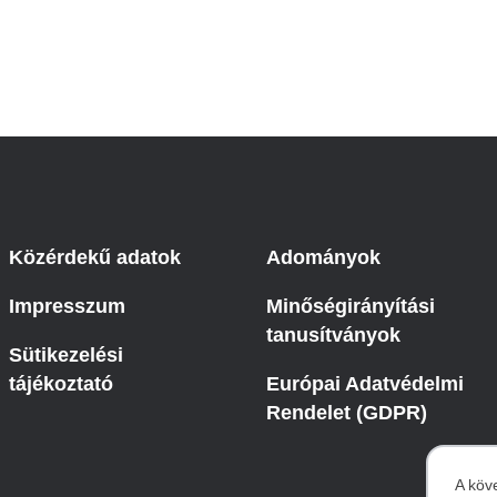
Közérdekű adatok
Adományok
Impresszum
Minőségirányítási
tanusítványok
Sütikezelési
tájékoztató
Európai Adatvédelmi
Rendelet (GDPR)
A köv