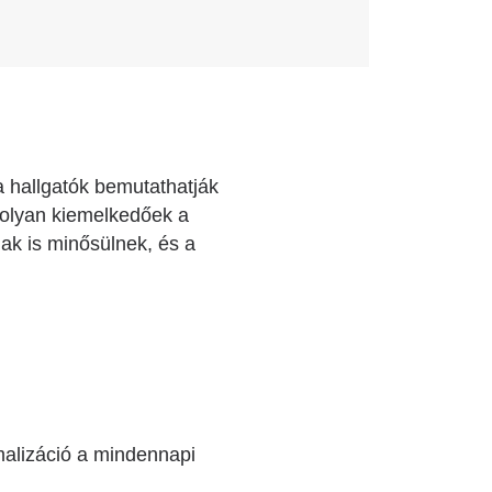
 hallgatók bemutathatják
 olyan kiemelkedőek a
nak is minősülnek, és a
malizáció a mindennapi