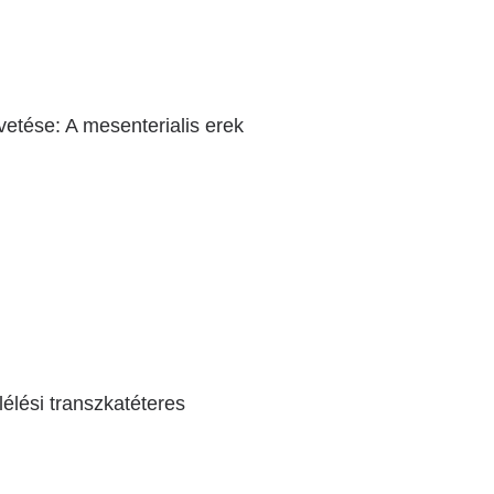
vetése: A mesenterialis erek
élési transzkatéteres