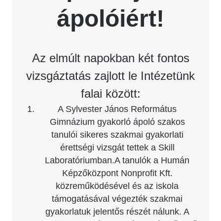
ápolóiért!
Az elmúlt napokban két fontos
vizsgáztatás zajlott le Intézetünk
falai között:
A Sylvester János Református
Gimnázium gyakorló ápoló szakos
tanulói sikeres szakmai gyakorlati
érettségi vizsgát tettek a Skill
Laboratóriumban.A tanulók a Humán
Képzőközpont Nonprofit Kft.
közreműködésével és az iskola
támogatásával végezték szakmai
gyakorlatuk jelentős részét nálunk. A