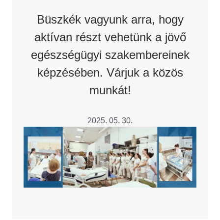
Büszkék vagyunk arra, hogy
aktívan részt vehetünk a jövő
egészségügyi szakembereinek
képzésében. Várjuk a közös
munkát!
2025. 05. 30.
Image