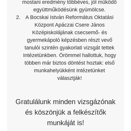
mostani eredmény többéves, jól működő
együttműködésünk gyümölcse.
A Bocskai István Református Oktatási
Központ Apáczai Csere János
Középiskolájának csecsemő- és
gyermekápoló képzésben részt vevő
tanulói szintén gyakorlati vizsgát tettek
Intézetünkben. Örömmel hallottuk, hogy
többen már biztos döntést hoztak: első
munkahelyükként Intézetünket
választják!
Gratulálunk minden vizsgázónak
és köszönjük a felkészítők
munkáját is!