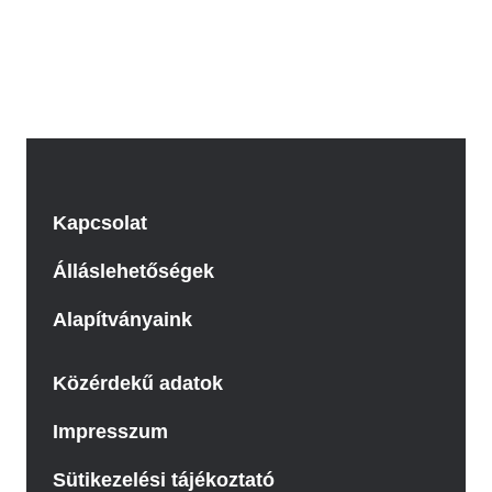
Kapcsolat
Álláslehetőségek
Alapítványaink
Közérdekű adatok
Impresszum
Sütikezelési tájékoztató