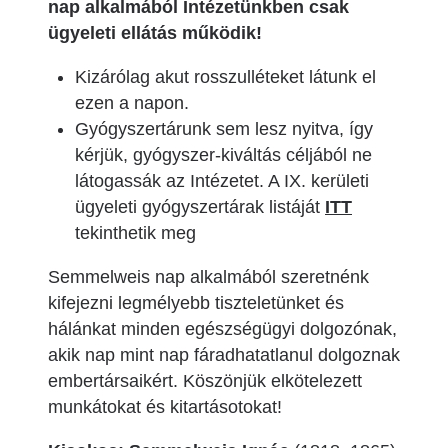
nap alkalmából Intézetünkben csak
ügyeleti ellátás működik!
Kizárólag akut rosszulléteket látunk el
ezen a napon.
Gyógyszertárunk sem lesz nyitva, így
kérjük, gyógyszer-kiváltás céljából ne
látogassák az Intézetet. A IX. kerületi
ügyeleti gyógyszertárak listáját
ITT
tekinthetik meg
Semmelweis nap alkalmából szeretnénk
kifejezni legmélyebb tiszteletünket és
hálánkat minden egészségügyi dolgozónak,
akik nap mint nap fáradhatatlanul dolgoznak
embertársaikért. Köszönjük elkötelezett
munkátokat és kitartásotokat!