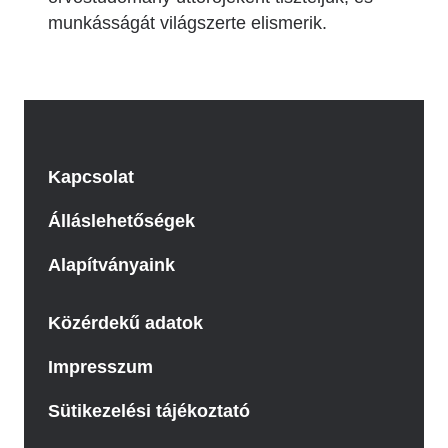
munkásságát világszerte elismerik.
Kapcsolat
Álláslehetőségek
Alapítványaink
Közérdekű adatok
Impresszum
Sütikezelési tájékoztató