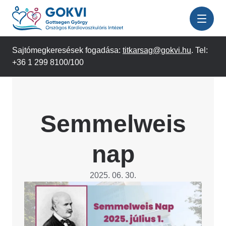
Ugrás
a
tartalomra
Sajtómegkeresések fogadása:
titkarsag@gokvi.hu
. Tel:
+36 1 299 8100/100
Semmelweis
nap
2025. 06. 30.
Image