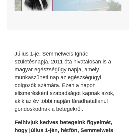
Július 1-je, Semmelweis Ignác
születésnapja, 2011 óta hivatalosan is a
magyar egészségügy napja, amely
munkaszüneti nap az egészségügyi
dolgozók számára. Ezen a napon
elismerésként szabadságot kapnak azok,
akik az év többi napján fáradhatatlanul
gondoskodnak a betegekről.
Felhívjuk kedves betegeink figyelmét,
hogy július 1-jén, hétfőn, Semmelweis