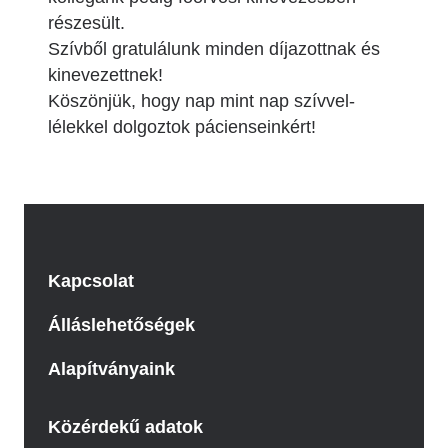
részesült.
Szívből gratulálunk minden díjazottnak és
kinevezettnek!
Köszönjük, hogy nap mint nap szívvel-
lélekkel dolgoztok pácienseinkért!
Kapcsolat
Álláslehetőségek
Alapítványaink
Közérdekű adatok