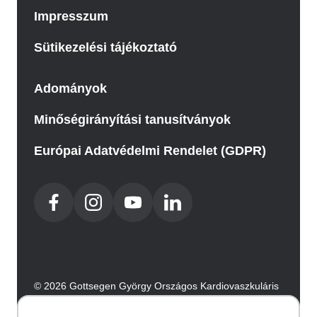
Impresszum
Sütikezelési tájékoztató
Adományok
Minőségirányítási tanusítványok
Európai Adatvédelmi Rendelet (GDPR)
© 2026 Gottsegen György Országos Kardiovaszkuláris
Intézet. Minden jog fenntartva.
Az oldalt az Integral Vision készítette.