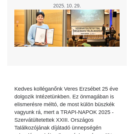
2025. 10. 29.
Image
Kedves kolléganőnk Veres Erzsébet 25 éve
dolgozik Intézetünkben. Ez önmagában is
elismerésre méltó, de most külön büszkék
vagyunk rá, mert a TRAPI-NAPOK 2025 -
Szervátültetettek XXIII. Országos
Találkozójának díjátadó ünnepségén