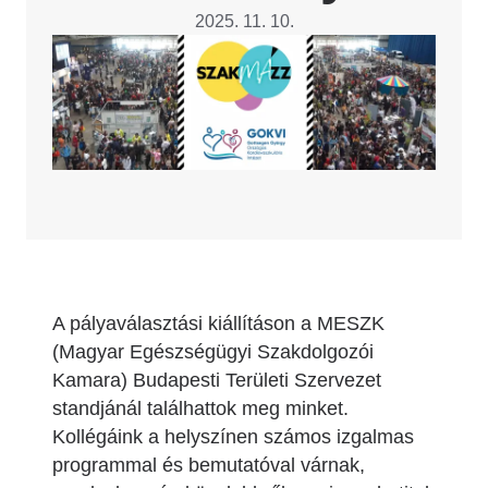
2025. 11. 10.
Image
A pályaválasztási kiállításon a MESZK
(Magyar Egészségügyi Szakdolgozói
Kamara) Budapesti Területi Szervezet
standjánál találhattok meg minket.
Kollégáink a helyszínen számos izgalmas
programmal és bemutatóval várnak,