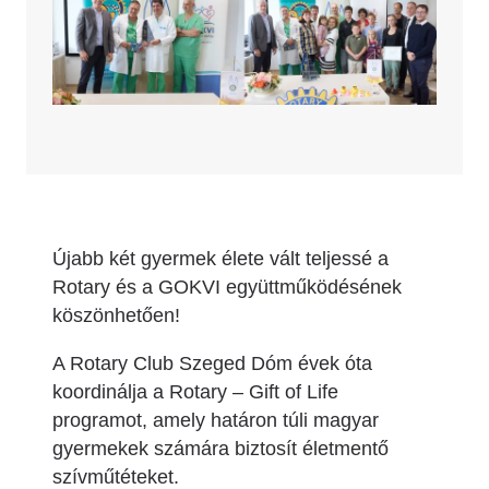
Újabb két gyermek élete vált teljessé a
Rotary és a GOKVI együttműködésének
köszönhetően!
A Rotary Club Szeged Dóm évek óta
koordinálja a Rotary – Gift of Life
programot, amely határon túli magyar
gyermekek számára biztosít életmentő
szívműtéteket.