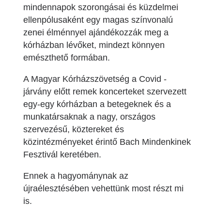
mindennapok szorongásai és küzdelmei
ellenpólusaként egy magas színvonalú
zenei élménnyel ajándékozzák meg a
kórházban lévőket, mindezt könnyen
emészthető formában.
A Magyar Kórházszövetség a Covid -
járvány előtt remek koncerteket szervezett
egy-egy kórházban a betegeknek és a
munkatársaknak a nagy, országos
szervezésű, köztereket és
közintézményeket érintő Bach Mindenkinek
Fesztivál keretében.
Ennek a hagyománynak az
újraélesztésében vehettünk most részt mi
is.