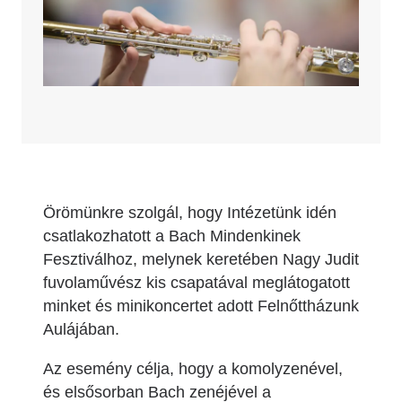
Örömünkre szolgál, hogy Intézetünk idén
csatlakozhatott a Bach Mindenkinek
Fesztiválhoz, melynek keretében Nagy Judit
fuvolaművész kis csapatával meglátogatott
minket és minikoncertet adott Felnőttházunk
Aulájában.
Az esemény célja, hogy a komolyzenével,
és elsősorban Bach zenéjével a