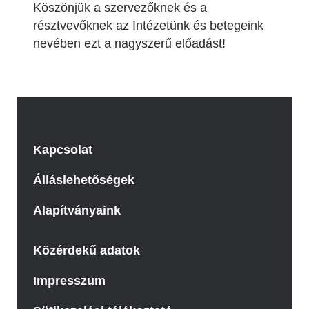
Köszönjük a szervezőknek és a
résztvevőknek az Intézetünk és betegeink
nevében ezt a nagyszerű előadást!
Kapcsolat
Álláslehetőségek
Alapítványaink
Közérdekű adatok
Impresszum