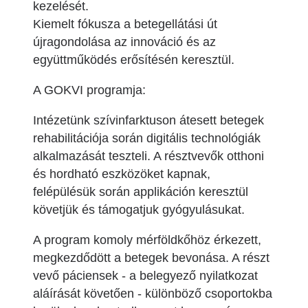
kezelését.
Kiemelt fókusza a betegellátási út
újragondolása az innováció és az
együttműködés erősítésén keresztül.
A GOKVI programja:
Intézetünk szívinfarktuson átesett betegek
rehabilitációja során digitális technológiák
alkalmazását teszteli. A résztvevők otthoni
és hordható eszközöket kapnak,
felépülésük során applikáción keresztül
követjük és támogatjuk gyógyulásukat.
A program komoly mérföldkőhöz érkezett,
megkezdődött a betegek bevonása. A részt
vevő páciensek - a belegyező nyilatkozat
aláírását követően - különböző csoportokba