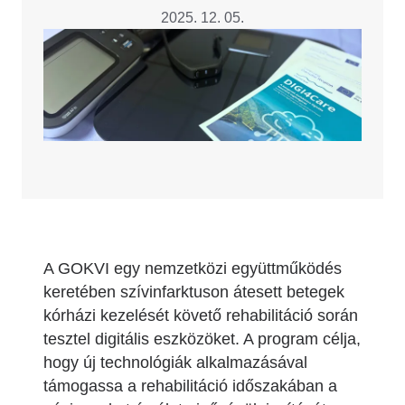
2025. 12. 05.
Image
A GOKVI egy nemzetközi együttműködés
keretében szívinfarktuson átesett betegek
kórházi kezelését követő rehabilitáció során
tesztel digitális eszközöket. A program célja,
hogy új technológiák alkalmazásával
támogassa a rehabilitáció időszakában a