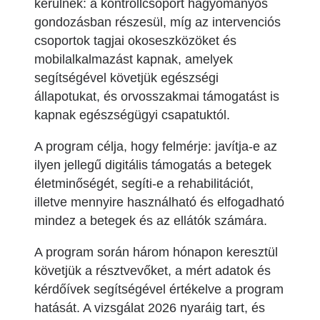
kerülnek: a kontrollcsoport hagyományos
gondozásban részesül, míg az intervenciós
csoportok tagjai okoseszközöket és
mobilalkalmazást kapnak, amelyek
segítségével követjük egészségi
állapotukat, és orvosszakmai támogatást is
kapnak egészségügyi csapatuktól.
A program célja, hogy felmérje: javítja-e az
ilyen jellegű digitális támogatás a betegek
életminőségét, segíti-e a rehabilitációt,
illetve mennyire használható és elfogadható
mindez a betegek és az ellátók számára.
A program során három hónapon keresztül
követjük a résztvevőket, a mért adatok és
kérdőívek segítségével értékelve a program
hatását. A vizsgálat 2026 nyaráig tart, és