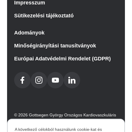
Impresszum
Sütikezelési tájékoztató
Adományok
Minőségirányítási tanusítványok
Európai Adatvédelmi Rendelet (GDPR)
© 2026 Gottsegen György Országos Kardiovaszkuláris
Intézet. Minden jog fenntartva.
Az oldalt az Integral Vision készítette.
A következő célokból használunk cookie-kat és