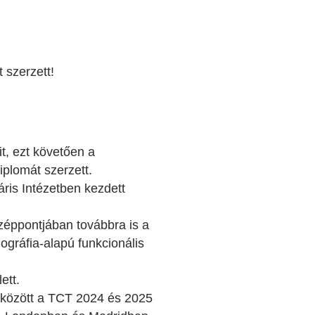
 szerzett!
t, ezt követően a
plomát szerzett.
is Intézetben kezdett
zéppontjában továbbra is a
ográfia-alapú funkcionális
ett.
 között a TCT 2024 és 2025