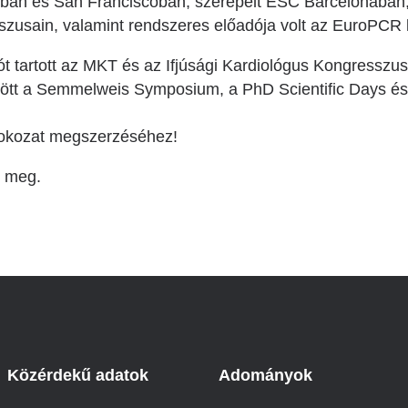
ban és San Franciscóban, szerepelt ESC Barcelonában
zusain, valamint rendszeres előadója volt az EuroPCR 
t tartott az MKT és az Ifjúsági Kardiológus Kongresszus
özött a Semmelweis Symposium, a PhD Scientific Days és
fokozat megszerzéséhez!
k meg.
Közérdekű adatok
Adományok