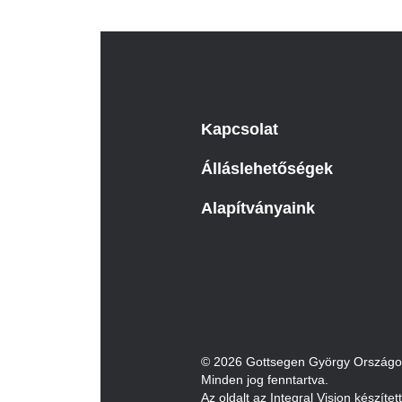
Kapcsolat
Álláslehetőségek
Alapítványaink
© 2026 Gottsegen György Országos 
Minden jog fenntartva.
Az oldalt az Integral Vision készítet