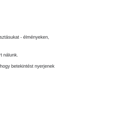
asztásukat - élményeken,
t nálunk.
 hogy betekintést nyerjenek