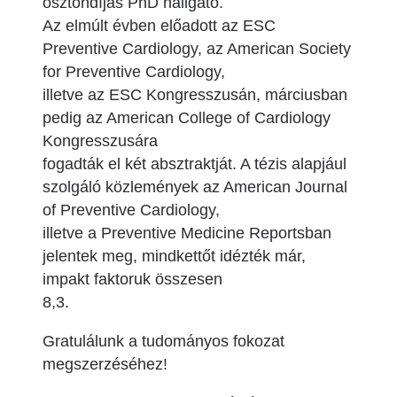
ösztöndíjas PhD hallgató.
Az elmúlt évben előadott az ESC
Preventive Cardiology, az American Society
for Preventive Cardiology,
illetve az ESC Kongresszusán, márciusban
pedig az American College of Cardiology
Kongresszusára
fogadták el két absztraktját. A tézis alapjául
szolgáló közlemények az American Journal
of Preventive Cardiology,
illetve a Preventive Medicine Reportsban
jelentek meg, mindkettőt idézték már,
impakt faktoruk összesen
8,3.
Gratulálunk a tudományos fokozat
megszerzéséhez!