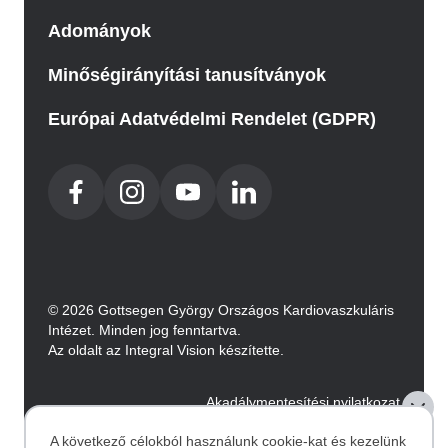
Adományok
Minőségirányítási tanusítványok
Európai Adatvédelmi Rendelet (GDPR)
© 2026 Gottsegen György Országos Kardiovaszkuláris
Intézet. Minden jog fenntartva.
Az oldalt az Integral Vision készítette.
Akadálymentesítési nyilatkozat
A következő célokból használunk cookie-kat és kezelünk