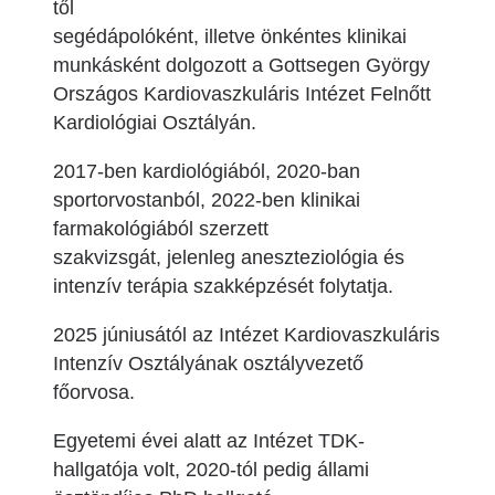
től
segédápolóként, illetve önkéntes klinikai
munkásként dolgozott a Gottsegen György
Országos Kardiovaszkuláris Intézet Felnőtt
Kardiológiai Osztályán.
2017-ben kardiológiából, 2020-ban
sportorvostanból, 2022-ben klinikai
farmakológiából szerzett
szakvizsgát, jelenleg aneszteziológia és
intenzív terápia szakképzését folytatja.
2025 júniusától az Intézet Kardiovaszkuláris
Intenzív Osztályának osztályvezető
főorvosa.
Egyetemi évei alatt az Intézet TDK-
hallgatója volt, 2020-tól pedig állami