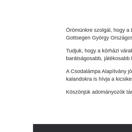
Örömünkre szolgál, hogy a 
Gottsegen György Országos
Tudjuk, hogy a kórházi vára
barátságosabb, játékosabb 
A Csodalámpa Alapítvány jóv
kalandokra is hívja a kicsike
Köszönjük adományozók tá