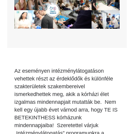
Az eseményen intézménylátogatáson
vehettek részt az érdeklődők és különféle
szakterületek szakembereivel
ismerkedhettek meg, akik a kórházi élet
izgalmas mindennapjait mutatták be. Nem
kell egy újabb évet várnod arra, hogy TE IS
BETEKINTHESS kórházunk
mindennapjaiba! Szeretettel várjuk
„Intézménylátogatás” programunkra a