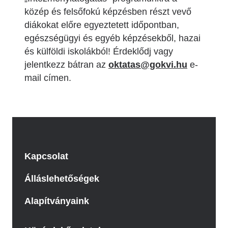
közép és felsőfokú képzésben részt vevő
diákokat előre egyeztetett időpontban,
egészségügyi és egyéb képzésekből, hazai
és külföldi iskolákból! Érdeklődj vagy
jelentkezz bátran az
oktatas@gokvi.hu
e-
mail címen.
Kapcsolat
Álláslehetőségek
Alapítványaink