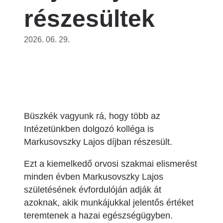
részesültek
2026. 06. 29.
Büszkék vagyunk rá, hogy több az
Intézetünkben dolgozó kolléga is
Markusovszky Lajos díjban részesült.
Ezt a kiemelkedő orvosi szakmai elismerést
minden évben Markusovszky Lajos
születésének évfordulóján adják át
azoknak, akik munkájukkal jelentős értéket
teremtenek a hazai egészségügyben.